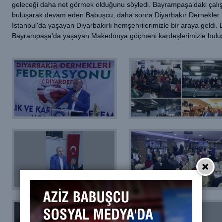
geleceği daha net görmek olduğunu söyledi. Bayrampaşa’daki çalış
buluşarak devam eden Babuşcu, daha sonra Diyarbakır Dernekle
İstanbul'da yaşayan Diyarbakırlı hemşehrilerimizle bir araya geld
Bayrampaşa'da yaşayan Makedonya göçmeni kardeşlerimizle bulu