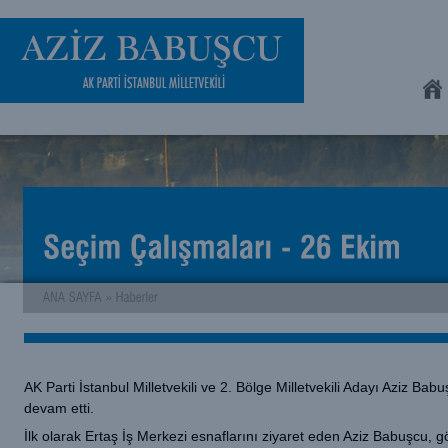
AK Parti İstanbul Milletvekili ve 2. Bölge Milletvekili Adayı Aziz 
devam etti.
İlk olarak Ertaş İş Merkezi esnaflarını ziyaret eden Aziz Babuşcu, g